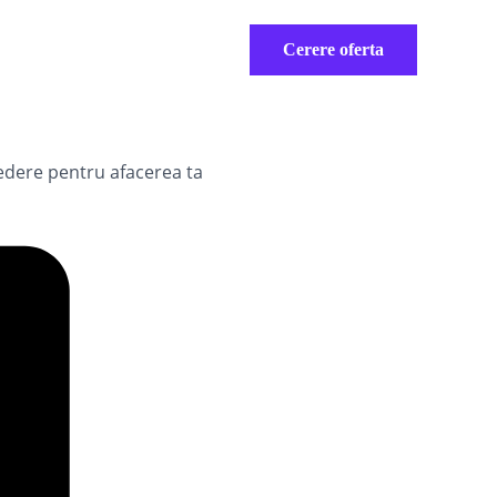
Cerere oferta