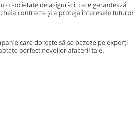
u o societate de asigurări, care garantează
ncheia contracte și a proteja interesele tuturor
ompanie care dorește să se bazeze pe experți
tate perfect nevoilor afacerii tale.