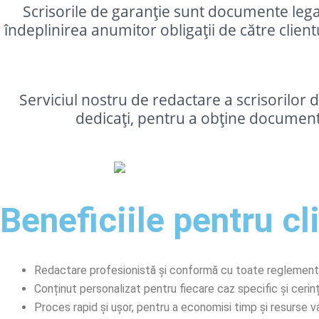
Scrisorile de garanție sunt documente lega
îndeplinirea anumitor obligații de către client
Serviciul nostru de redactare a scrisorilor
dedicați, pentru a obține documente
Beneficiile pentru cli
Redactare profesionistă și conformă cu toate reglementăr
Conținut personalizat pentru fiecare caz specific și cerinț
Proces rapid și ușor, pentru a economisi timp și resurse 