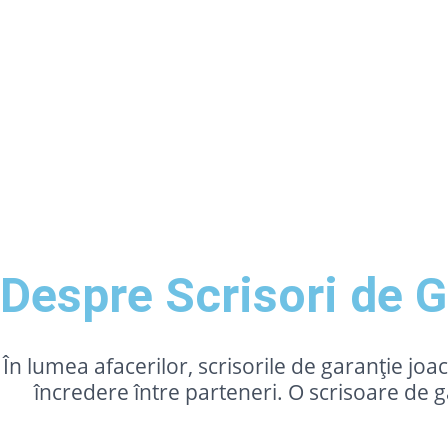
Despre Scrisori de G
În lumea afacerilor, scrisorile de garanție joac
încredere între parteneri. O scrisoare de g